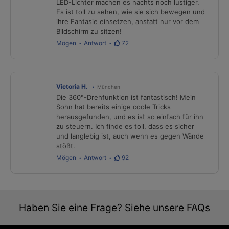
LED-Lichter machen es nachts noch lustiger.
Es ist toll zu sehen, wie sie sich bewegen und
ihre Fantasie einsetzen, anstatt nur vor dem
Bildschirm zu sitzen!
Mögen
Antwort
72
Victoria H.
München
Die 360°-Drehfunktion ist fantastisch! Mein
Sohn hat bereits einige coole Tricks
herausgefunden, und es ist so einfach für ihn
zu steuern. Ich finde es toll, dass es sicher
und langlebig ist, auch wenn es gegen Wände
stößt.
Mögen
Antwort
92
Haben Sie eine Frage?
Siehe unsere FAQs