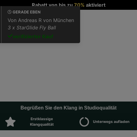
Rabatt von bis zu
70%
aktiviert
Begrüßen Sie den Klang in Studioqualität
Erstklassige
Unterwegs aufladen
Klangqualität