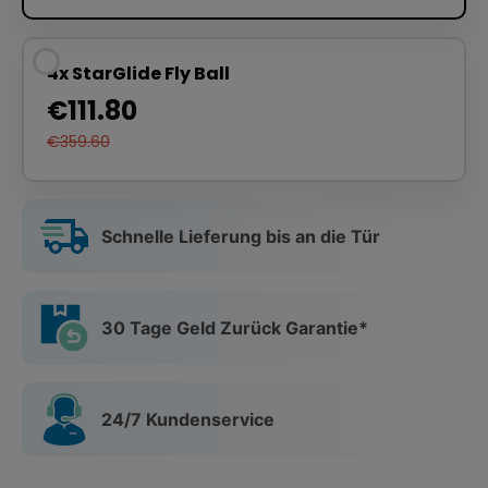
4x StarGlide Fly Ball
€111.80
€359.60
Schnelle Lieferung bis an die Tür
30 Tage Geld Zurück Garantie*
24/7 Kundenservice