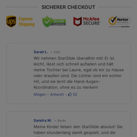
SICHERER CHECKOUT
Sarah L.
Köln
Wir nehmen StarGlide überallhin mit! Er ist
leicht, lässt sich schnell aufladen und hält
meine Tochter bei Laune, egal ob wir zu Hause
oder draußen sind. Die Lichter sind ein echter
Hit, und sie lernt die Hand-Augen-
Koordination, ohne es zu merken!
Mögen
Antwort
52
Sandra M.
Berlin
Meine Kinder lieben den StarGlide absolut! Sie
haben stundenlang damit gespielt, und die